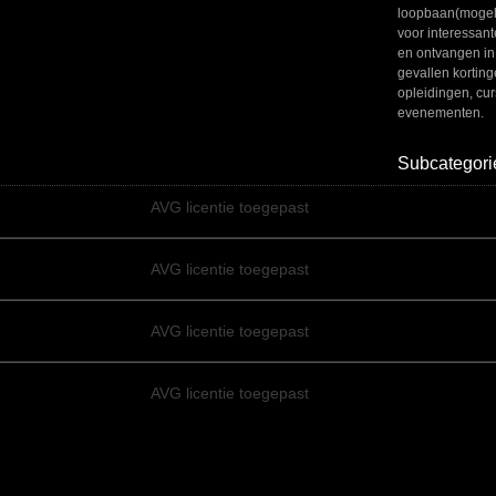
loopbaan(mogel
voor interessant
en ontvangen i
gevallen korting
opleidingen, cu
evenementen.
Subcategori
AVG licentie toegepast
AVG licentie toegepast
AVG licentie toegepast
AVG licentie toegepast
AVG licentie toegepast