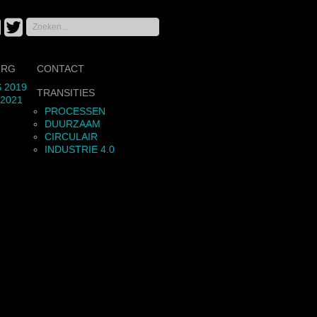
Zoeken...
URG
CONTACT
 2019
TRANSITIES
 2021
PROCESSEN
DUURZAAM
CIRCULAIR
INDUSTRIE 4.0