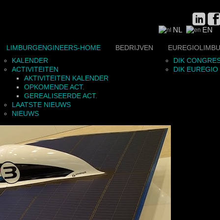
NL
EN
LIMBURGENGINEERS-HOME
BEDRIJVEN
EUREGIOLIMB
KALENDER
DIK CONGRES
ACTIVITEITEN
DIK EUREGIO
AKTIVITEITEN KALENDER
OPKOMENDE ACT.
GEREALISEERDE ACT.
LAATSTE NIEUWS
NIEUWS