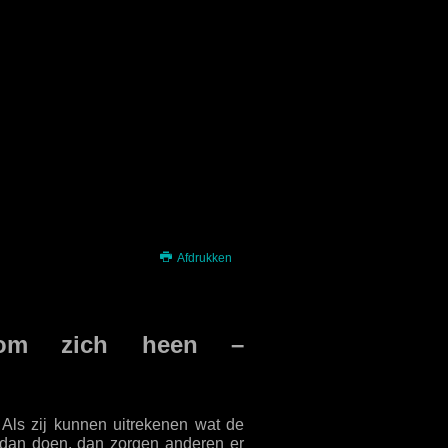
Afdrukken
t om zich heen –
 Als zij kunnen uitrekenen wat de
t dan doen, dan zorgen anderen er